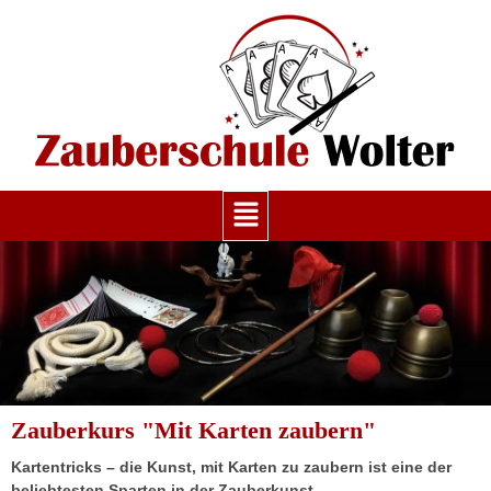
Zauberkurs "Mit Karten zaubern"
Kartentricks – die Kunst, mit Karten zu zaubern ist eine der
beliebtesten Sparten in der Zauberkunst.