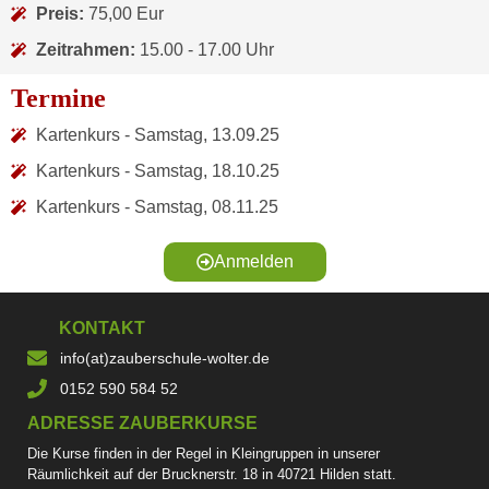
Preis:
75,00 Eur
Zeitrahmen:
15.00 - 17.00 Uhr
Termine
Kartenkurs - Samstag, 13.09.25
Kartenkurs - Samstag, 18.10.25
Kartenkurs - Samstag, 08.11.25
Anmelden
KONTAKT
info(at)zauberschule-wolter.de
0152 590 584 52
ADRESSE ZAUBERKURSE
Die Kurse finden in der Regel in Kleingruppen in unserer
Räumlichkeit auf der Brucknerstr. 18 in 40721 Hilden statt.